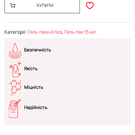
КУПИТИ
Категорії:
Гель лаки Атіка
,
Гель лак 15 мл.
Безпечність
Якість
Міцність
Надійність