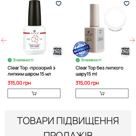
В наявності
В наявності
Clear Top -прозорий з
Clear Top без липкого
липким шаром 15 мл
шару15 ml
315,00 грн
315,00 грн
ТОВАРИ ПІДВИЩЕННЯ
ПРОДАЖІВ