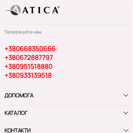
Телефонуйте нам
+380668350666
+380672887797
+380951518880
+380933139518
ДОПОМОГА
КАТАЛОГ
КОНТАКТИ