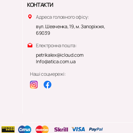
КОНТАКТИ
Адреса головного офісу:
вул. Шевченка, 19, м. Запоріжжя,
69039
Електронна пошта:
petrikalex@icloud.com
Info@atica.com.ua
Наші соцмережі: