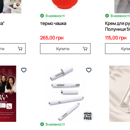
В наявності
В наявності
ca"
термо чашка
Крем для ру
Полуниця 5
265,00 грн
115,00 грн
ити
Купити
Купи
В наявності