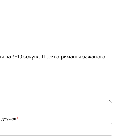
гтя на 3–10 секунд. Після отримання бажаного
ідсумок