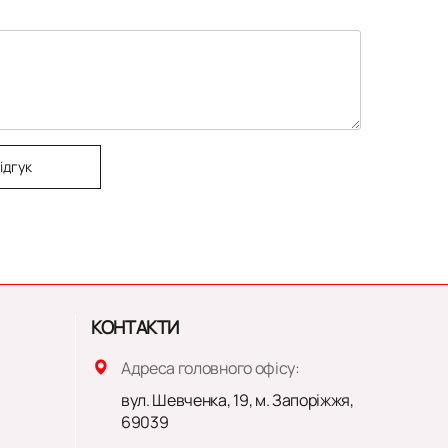
ідгук
КОНТАКТИ
Адреса головного офісу:
вул. Шевченка, 19, м. Запоріжжя,
69039