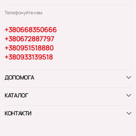
Телефонуйте нам
+380668350666
+380672887797
+380951518880
+380933139518
ДОПОМОГА
КАТАЛОГ
КОНТАКТИ