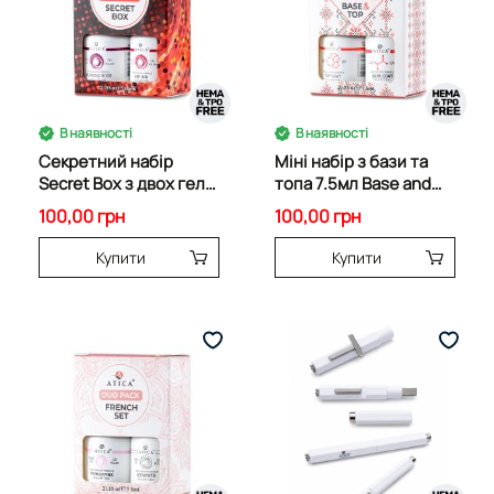
В наявності
В наявності
Секретний набір
Міні набір з бази та
Secret Box з двох гель
топа 7.5мл Base and
лаків по 7.5 мл 00870
Top Set 64895
100,00 грн
100,00 грн
Купити
Купити