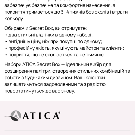
забезпечує безпечне та комфортне нанесення, а
покриття тримається до 3–4 тижнів без сколів і втрати
кольору.
Обираючи Secret Box, ви отримуєте:
• два стильні відтінки в одному наборі;
• вигіднішу ціну, ніж при покупці по одному;
• професійну якість, яку цінують майстри та клієнти;
• покриття, що не сколюється та не тьмяніє.
Набори
ATICA Secret Box
— ідеальний вибір для
розширення палітри, створення стильних комбінацій та
роботи з будь-яким дизайном. Ваші клієнтки
залишатимуться задоволеними та з радістю
повертатимуться до вас знову.