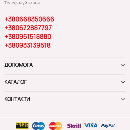
Телефонуйте нам
+380668350666
+380672887797
+380951518880
+380933139518
ДОПОМОГА
КАТАЛОГ
КОНТАКТИ