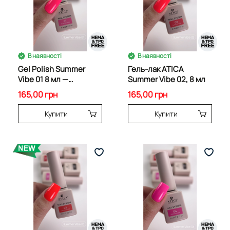
В наявності
В наявності
Gel Polish Summer
Гель-лак ATICA
Vibe 01 8 мл —
Summer Vibe 02, 8 мл
неоново-рожевий
165,00 грн
165,00 грн
гель-лак
Купити
Купити