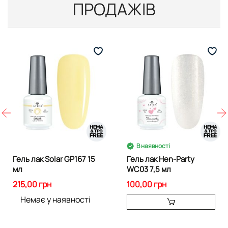
ПРОДАЖІВ
В наявності
Гель лак Solar GP167 15
Гель лак Hen-Party
мл
WC03 7,5 мл
215,00 грн
100,00 грн
Немає у наявності