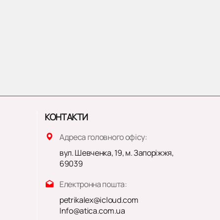
КОНТАКТИ
Адреса головного офісу:
вул. Шевченка, 19, м. Запоріжжя,
69039
Електронна пошта:
petrikalex@icloud.com
Info@atica.com.ua