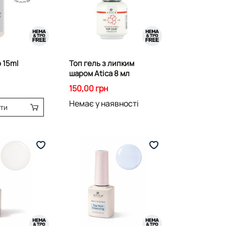
p 15ml
Топ гель з липким
шаром Atica 8 мл
150,00 грн
Немає у наявності
ти