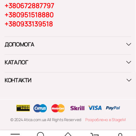
+380672887797
+380951518880
+380933139518
ДОПОМОГА
КАТАЛОГ
КОНТАКТИ
© 2024 Atica.com.ua All Rights Reserved
Розроблено в StageM