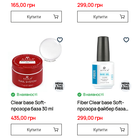
165,00 грн
299,00 грн
Купити
Купити
В наявності
В наявності
Clear base Soft-
Fiber Clear base Soft-
прозора база 30 ml
прозора файбер база
15 ml
435,00 грн
299,00 грн
Купити
Купити