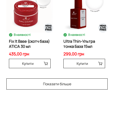
В наявності
В наявності
Fix It Base (скотч база)
Ultra Thin-Ультра
ATICA 30 мл
тонка База 15мл
435,00 грн
299,00 грн
Купити
Купити
Показати більше