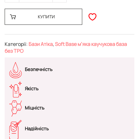
КУПИТИ
Категорії:
Бази Атіка
,
Soft Base м’яка каучукова база
без TPO
Безпечність
Якість
Міцність
Надійність