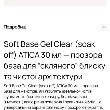
Подробиці
Soft Base Gel Clear (soak
off) ATICA 30 мл — прозора
база для “скляного” блиску
та чистої архітектури
Soft Base Gel Clear (soak off) ATICA 30 мл
— прозора
база для майстрів, які люблять ідеально чистий
фундамент: без зміни кольору, без візуальної
“мутності”, лише рівна поверхня і правильний блік. Це
універсальний варіант для нюду, прозорого покриття,