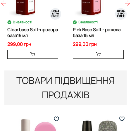
В наявності
В наявності
Clear base Soft-прозора
Pink Base Soft - рожева
база15 мл
база 15 мл
299,00 грн
299,00 грн
ТОВАРИ ПІДВИЩЕННЯ
ПРОДАЖІВ