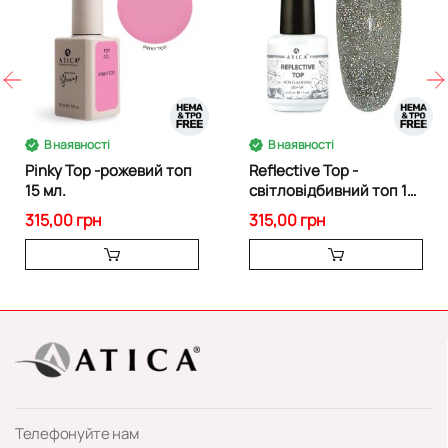
В наявності
В наявності
Pinky Top -рожевий топ
Reflective Top -
15 мл.
світловідбивний топ 15
мл
315,00 грн
315,00 грн
Телефонуйте нам