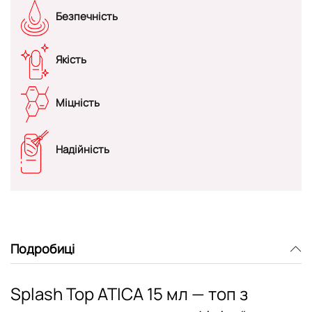
Безпечність
Якість
Міцність
Надійність
Подробиці
Splash Top ATICA 15 мл — топ з