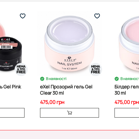
В наявності
В наявност
ь Gel Pink
eXel Прозорий гель Gel
Білдер гел
Clear 30 ml
30 ml
475,00 грн
475,00 грн