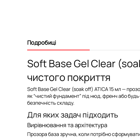
Подробиці
Soft Base Gel Clear (so
чистого покриття
Soft Base Gel Clear (soak off) ATICA 15 мл
— прозо
як “чистий фундамент” під нюд, френч або будь
безпечність складу.
Для яких задач підходить
Вирівнювання та архітектура
Прозора база зручна, коли потрібно сформувати 