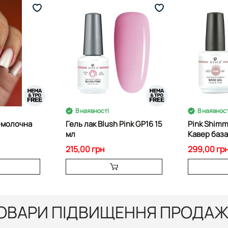
В наявності
В наявност
--молочна
Гель лак Blush Pink GP16 15
Pink Shimm
мл
Кавер баз
15мл.
215,00 грн
299,00 гр
ОВАРИ ПІДВИЩЕННЯ ПРОДАЖ