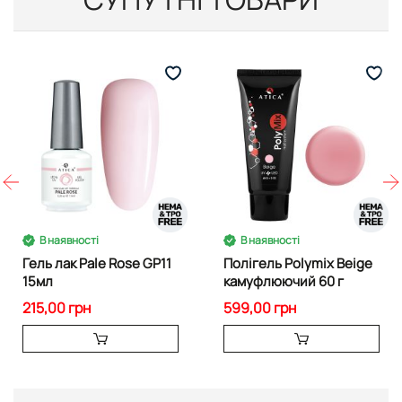
В наявності
В наявності
Гель лак Pale Rose GP11
Полігель Polymix Beige
15мл
камуфлюючий 60 г
215,00 грн
599,00 грн