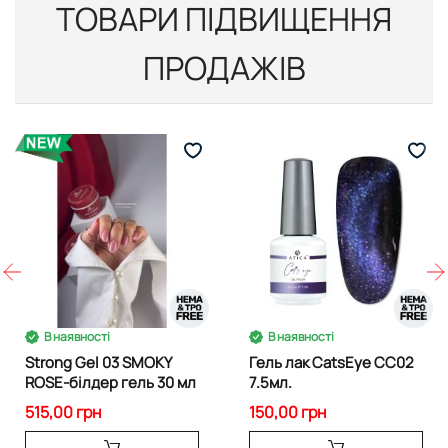
ТОВАРИ ПІДВИЩЕННЯ
ПРОДАЖІВ
В наявності
В наявності
Strong Gel 03 SMOKY
Гель лак CatsEye CC02
ROSE-білдер гель 30 мл
7.5мл.
515,00 грн
150,00 грн