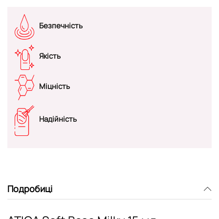
Безпечність
Якість
Міцність
Надійність
Подробиці