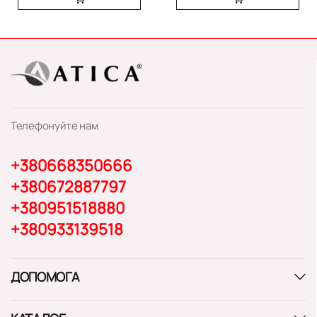
Телефонуйте нам
+380668350666
+380672887797
+380951518880
+380933139518
ДОПОМОГА