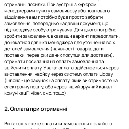
отриманні посилки. При зустрічі з кур'єром,
менеджерами пункту самовивозу або поштового
відділення вам потрібно буде просто забрати
замовлення, попередньо надавши документ, що
підтверджує особу отримувача. Для цього потрібно
зробити замовлення, вказавши варіант передоплати,
дочекатися дзвінка менеджера для уточнення всіх
деталей замовлення (наявності товарів, дати
поставки, перевірки даних покупця для доставки),
отримати посилання на оплату замовлення та
здійснити оплату. Увага: оплата здійснюється через
виставлення інвойсу через систему оплати Liqpay
(Інвойс - це рахунок на оплату, який ви отримаєте на
електронну пошту, або через інший зручний канал
комунікації: viber, смс, тощо)
2. Оплата при отриманні
Ви також можете сплатити замовлення після його