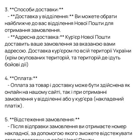
3. **Способи доставки:**
- **Доставка у відділення:** Ви можете обрати
найближче до вас відділення Нової Пошти для
отримання замовлення.
- **Адресна доставка:** Кур'єр Нової Пошти
доставить ваше замовлення за вказаною вами
адресою. Доставка кур’єром по всій території України
(крім окупованих територій, та територій де ідуть
бойові дії)
4. **Оплата:**
- Оплата за товар і доставку може бути здійснена як
онлайн на нашому сайті, так і при отриманні
замовлення у відділенні або у кур'єра (накладений
платіж).
5. **Відстеження замовлення:**
- Після відправки замовлення ви отримаєте номер
накладної, за допомогою якого зможете відстежувати