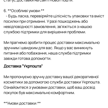
статус доставки на сайті Нової Пошти.
6. **Особливі умови:**
- Будь ласка, перевіряйте цілісність упаковки та вміст
посилки при отриманні. У разі пошкоджень або
невідповідності замовлення, зв'яжіться з нашою
службою підтримки для вирішення проблеми.
Ми прагнемо зробити процес доставки максимально
зручним і швидким для вас. Якщо у вас виникнуть
питання або побажання, наша служба підтримки
завжди готова допомогти.
Доставка "Укрпошта"
Ми пропонуємо зручну доставку вашої декоративної
косметики за допомогою служби доставки Укрпошта.
Ознайомтеся з умовами доставки, щоб ваш досвід
покупок був максимально комфортним.
**Умови доставки:**