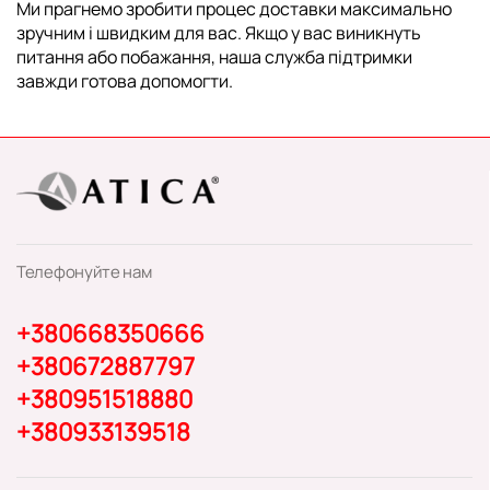
Ми прагнемо зробити процес доставки максимально
зручним і швидким для вас. Якщо у вас виникнуть
питання або побажання, наша служба підтримки
завжди готова допомогти.
Телефонуйте нам
+380668350666
+380672887797
+380951518880
+380933139518