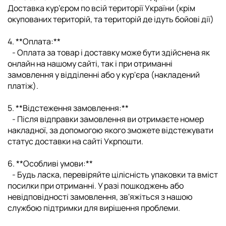
Доставка кур’єром по всій території України (крім
окупованих територій, та територій де ідуть бойові дії)
4. **Оплата:**
- Оплата за товар і доставку може бути здійснена як
онлайн на нашому сайті, так і при отриманні
замовлення у відділенні або у кур'єра (накладений
платіж).
5. **Відстеження замовлення:**
- Після відправки замовлення ви отримаєте номер
накладної, за допомогою якого зможете відстежувати
статус доставки на сайті Укрпошти.
6. **Особливі умови:**
- Будь ласка, перевіряйте цілісність упаковки та вміст
посилки при отриманні. У разі пошкоджень або
невідповідності замовлення, зв'яжіться з нашою
службою підтримки для вирішення проблеми.