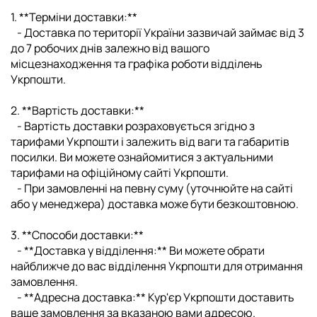
1. **Терміни доставки:**
- Доставка по території України зазвичай займає від 3
до 7 робочих днів залежно від вашого
місцезнаходження та графіка роботи відділень
Укрпошти.
2. **Вартість доставки:**
- Вартість доставки розраховується згідно з
тарифами Укрпошти і залежить від ваги та габаритів
посилки. Ви можете ознайомитися з актуальними
тарифами на офіційному сайті Укрпошти.
- При замовленні на певну суму (уточнюйте на сайті
або у менеджера) доставка може бути безкоштовною.
3. **Способи доставки:**
- **Доставка у відділення:** Ви можете обрати
найближче до вас відділення Укрпошти для отримання
замовлення.
- **Адресна доставка:** Кур'єр Укрпошти доставить
ваше замовлення за вказаною вами адресою.