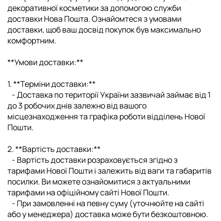
декоративної косметики за допомогою служби
доставки Нова Пошта. Ознайомтеся з умовами
доставки, щоб ваш досвід покупок був максимально
комфортним.
**Умови доставки:**
1. **Терміни доставки:**
- Доставка по території України зазвичай займає від 1
до 3 робочих днів залежно від вашого
місцезнаходження та графіка роботи відділень Нової
Пошти.
2. **Вартість доставки:**
- Вартість доставки розраховується згідно з
тарифами Нової Пошти і залежить від ваги та габаритів
посилки. Ви можете ознайомитися з актуальними
тарифами на офіційному сайті Нової Пошти.
- При замовленні на певну суму (уточнюйте на сайті
або у менеджера) доставка може бути безкоштовною.