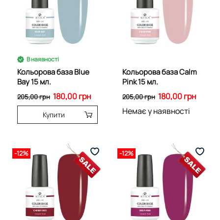
В наявності
Кольорова база Blue
Кольорова база Calm
Bay 15 мл.
Pink 15 мл.
180,00 грн
180,00 грн
205,00 грн
205,00 грн
Немає у наявності
Купити
-12%
-12%