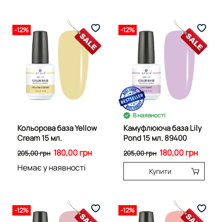
-12%
-12%
В наявності
Кольорова база Yellow
Камуфлююча база Lily
Cream 15 мл.
Pond 15 мл. 89400
180,00 грн
180,00 грн
205,00 грн
205,00 грн
Немає у наявності
Купити
-12%
-12%