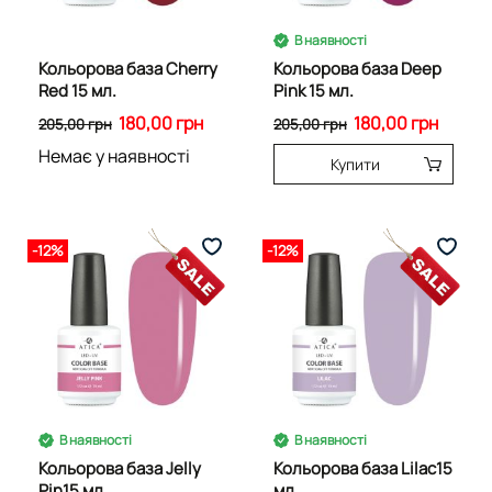
В наявності
Кольорова база Cherry
Кольорова база Deep
Red 15 мл.
Pink 15 мл.
180,00 грн
180,00 грн
205,00 грн
205,00 грн
Немає у наявності
Купити
-12%
-12%
В наявності
В наявності
Кольорова база Jelly
Кольорова база Lilac15
Pin15 мл.
мл.