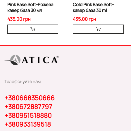
Pink Base Soft-Рожева
Cold Pink Base Soft-
кавер база 30 мл
кавер база 30 ml
435,00 грн
435,00 грн
Телефонуйте нам
+380668350666
+380672887797
+380951518880
+380933139518