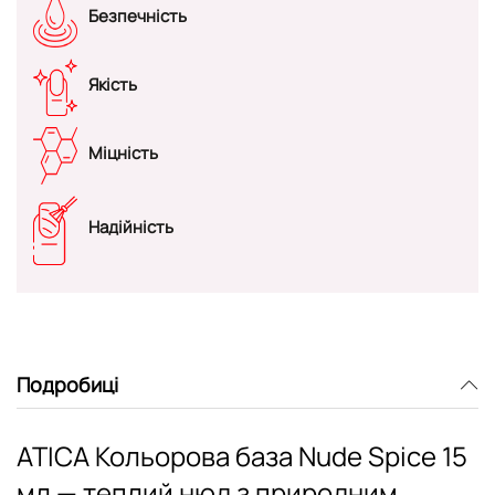
Безпечність
Якість
Міцність
Надійність
Подробиці
ATICA Кольорова база Nude Spice 15
мл — теплий нюд з природним