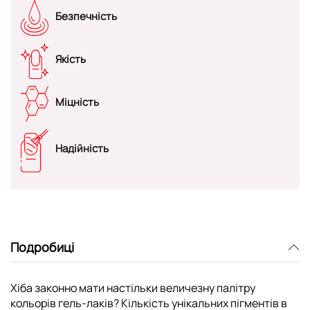
Безпечність
Якість
Міцність
Надійність
Подробиці
Хіба законно мати настільки величезну палітру
кольорів гель-лаків? Кількість унікальних пігментів в