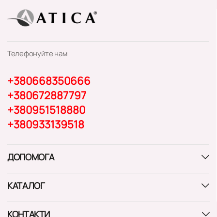
Телефонуйте нам
+380668350666
+380672887797
+380951518880
+380933139518
ДОПОМОГА
КАТАЛОГ
КОНТАКТИ