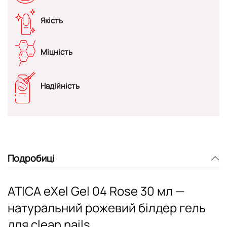
Якість
Міцність
Надійність
Подробиці
ATICA eXel Gel 04 Rose 30 мл —
натуральний рожевий білдер гель
для clean nails