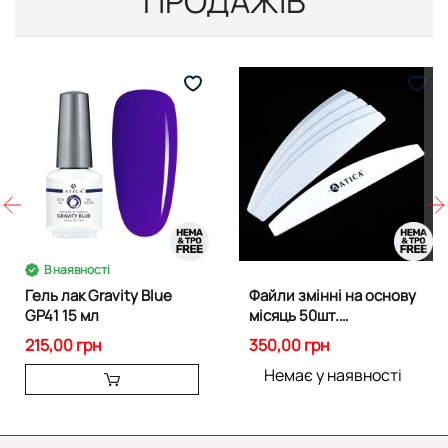
ПРОДАЖІВ
В наявності
Гель лак Gravity Blue
Файли змінні на основу
GP41 15 мл
місяць 50шт.
Абразивність 150 грит
215,00 грн
350,00 грн
Немає у наявності