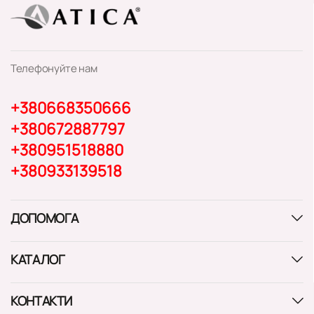
Телефонуйте нам
+380668350666
+380672887797
+380951518880
+380933139518
ДОПОМОГА
КАТАЛОГ
КОНТАКТИ