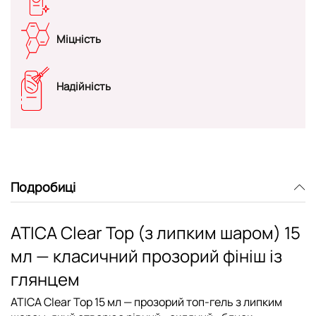
Міцність
Надійність
Подробиці
ATICA Clear Top (з липким шаром) 15
мл — класичний прозорий фініш із
глянцем
ATICA Clear Top 15 мл
— прозорий топ-гель
з липким