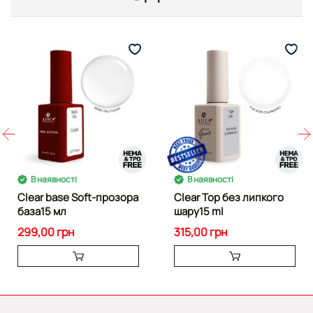
В наявності
В наявності
Clear base Soft-прозора
Clear Top без липкого
база15 мл
шару15 ml
299,00 грн
315,00 грн