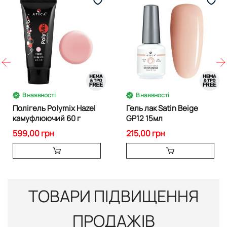
В наявності
В наявності
Полігель Polymix Hazel
Гель лак Satin Beige
камуфлюючий 60 г
GP12 15мл
599,00 грн
215,00 грн
ТОВАРИ ПІДВИЩЕННЯ
ПРОДАЖІВ