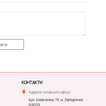
ідгук
КОНТАКТИ
Адреса головного офісу:
вул. Шевченка, 19, м. Запоріжжя,
69039