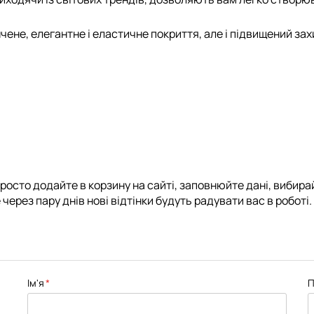
нчене, елегантне і еластичне покриття, але і підвищений зах
росто додайте в корзину на сайті, заповнюйте дані, вибирай
через пару днів нові відтінки будуть радувати вас в роботі.
Ім'я
П