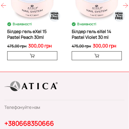
В наявності
В наявності
Білдер гель eXel 15
Білдер гель eXel 14
Pastel Peach 30ml
Pastel Violet 30 ml
300,00 грн
300,00 грн
475,00 грн
475,00 грн
Телефонуйте нам
+380668350666