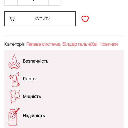
КУПИТИ
Категорії:
Гелева система
,
Білдер гель eXel
,
Новинки
Безпечність
Якість
Міцність
Надійність