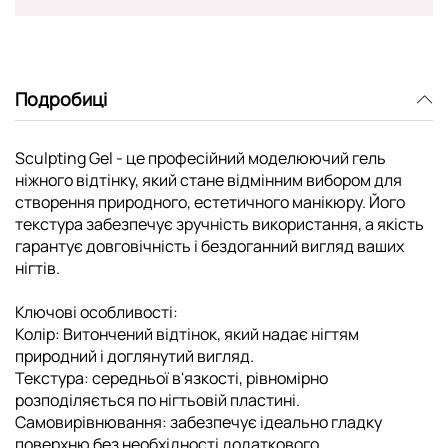
Подробиці
Sculpting Gel - це професійний моделюючий гель
ніжного відтінку, який стане відмінним вибором для
створення природного, естетичного манікюру. Його
текстура забезпечує зручність використання, а якість
гарантує довговічність і бездоганний вигляд ваших
нігтів.
Ключові особливості:
Колір: Витончений відтінок, який надає нігтям
природний і доглянутий вигляд.
Текстура: середньої в'язкості, рівномірно
розподіляється по нігтьовій пластині.
Самовирівнювання: забезпечує ідеально гладку
поверхню без необхідності додаткового