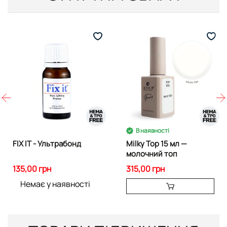
В наявності
FIX IT - Ультрабонд
Milky Top 15 мл —
молочний топ
135,00 грн
315,00 грн
Немає у наявності