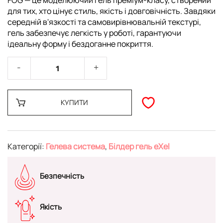
FOG — це моделюючий гель преміум-класу, створений
для тих, хто цінує стиль, якість і довговічність. Завдяки
середній в'язкості та самовирівнювальній текстурі,
гель забезпечує легкість у роботі, гарантуючи
ідеальну форму і бездоганне покриття.
КУПИТИ
Категорії:
Гелева система
,
Білдер гель eXel
Безпечність
Якість