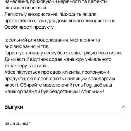
нанесення, приховуючи нерівності та дефекти
нігтьової пластини.
Легкість у використанні: підходить як для
професійного, так і для домашнього використання.
Особливості продукту:
Ідеальний для моделювання, укріплення та
вирівнювання нігтів.
Гарантує тривалу носку без сколів, тріщин і жовтизни.
Димчастий відтінок додає манікюру унікального
характеру та стилю.
Atica піклується про своїх клієнтів, пропонуючи
продукти, які відповідають найвищим стандартам
якості. Обирайте моделюючий гель Fog, щоб ваш
манікюр завжди був бездоганним і стильним!
Відгуки
Ваша оцінка