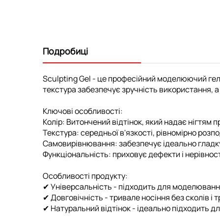
Подробиці
Sculpting Gel - це професійний моделюючий гел
текстура забезпечує зручність використання, а 
Ключові особливості:
Колір: Витончений відтінок, який надає нігтям 
Текстура: середньої в'язкості, рівномірно розпо
Самовирівнювання: забезпечує ідеально гладк
Функціональність: приховує дефекти і нерівнос
Особливості продукту:
✔ Універсальність - підходить для моделювання
✔ Довговічність - тривале носіння без сколів і т
✔ Натуральний відтінок - ідеально підходить д