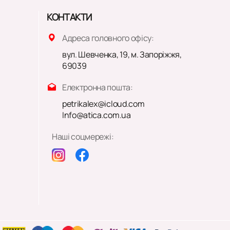
КОНТАКТИ
Адреса головного офісу:
вул. Шевченка, 19, м. Запоріжжя,
69039
Електронна пошта:
petrikalex@icloud.com
Info@atica.com.ua
Наші соцмережі: