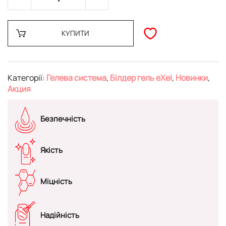
КУПИТИ
Категорії:
Гелева система
,
Білдер гель eXel
,
Новинки
,
Акция
Безпечність
Якість
Міцність
Надійність