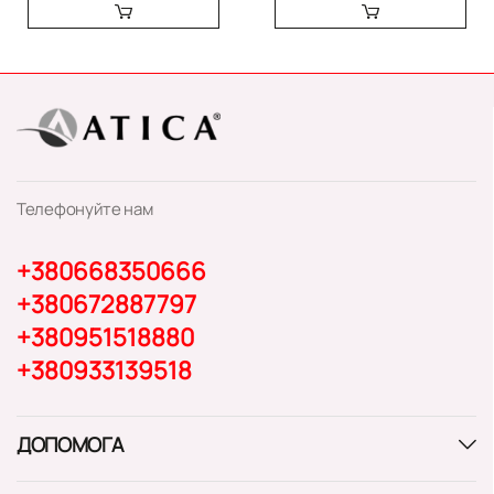
Телефонуйте нам
+380668350666
+380672887797
+380951518880
+380933139518
ДОПОМОГА