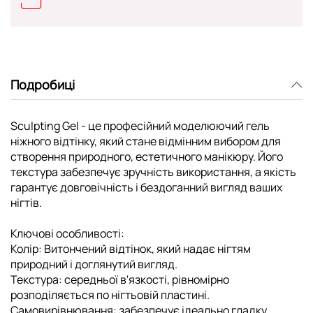
Подробиці
Sculpting Gel - це професійний моделюючий гель
ніжного відтінку, який стане відмінним вибором для
створення природного, естетичного манікюру. Його
текстура забезпечує зручність використання, а якість
гарантує довговічність і бездоганний вигляд ваших
нігтів.
Ключові особливості:
Колір: Витончений відтінок, який надає нігтям
природний і доглянутий вигляд.
Текстура: середньої в'язкості, рівномірно
розподіляється по нігтьовій пластині.
Самовирівнювання: забезпечує ідеально гладку