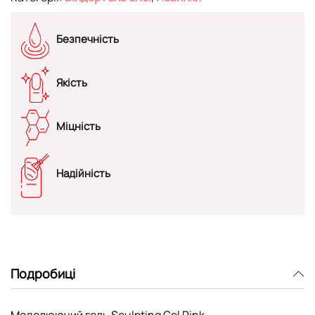
Безпечність
Якість
Міцність
Надійність
Подробиці
Моделюючий гель Sculpting Gel Pink