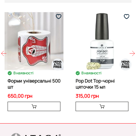
В наявності
В наявності
Форми універсальні 500
Pop Dot Top-чорні
шт
цяточки 15 мл
650,00 грн
315,00 грн