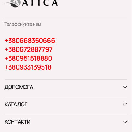
Телефонуйте нам
+380668350666
+380672887797
+380951518880
+380933139518
ДОПОМОГА
КАТАЛОГ
КОНТАКТИ