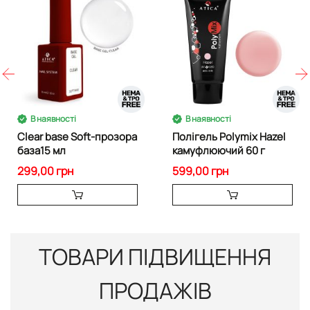
В наявності
В наявності
Clear base Soft-прозора
Полігель Polymix Hazel
база15 мл
камуфлюючий 60 г
299,00 грн
599,00 грн
ТОВАРИ ПІДВИЩЕННЯ
ПРОДАЖІВ