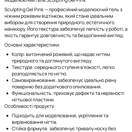
Sculpting Gel Pink
— професійний моделюючий гель з
ніжним рожевим відтінком, який стане ідеальним
вибором для створення природного, естетичного
манікюру. Його текстура забезпечує легкість у роботі, а
якість гарантує довговічність та бездоганний вигляд.
Основні характеристики:
Колір:
витончений рожевий, що надає нігтям
природного та доглянутого вигляду.
Текстура:
середнього ступеня в'язкості, легко
розподіляється по нігтю.
Самовирівнювання:
забезпечує ідеально рівну
поверхню без додаткового опилювання.
Функціональність:
приховує дефекти та нерівності
нігтьової пластини.
Особливості продукту:
Підходить для моделювання, укріплення та
вирівнювання нігтів.
Стійка формула: забезпечує тривалу носку без