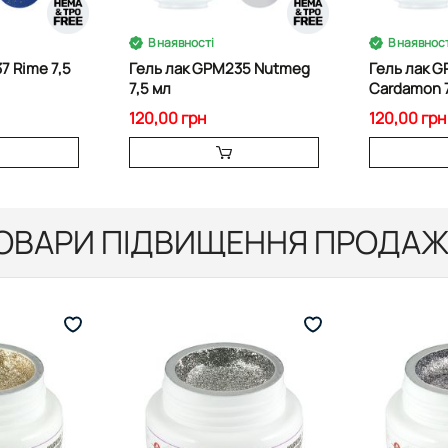
В наявності
В наявност
7 Rime 7,5
Гель лак GPM235 Nutmeg
Гель лак 
7,5 мл
Cardamon 7
120,00 грн
120,00 грн
ОВАРИ ПІДВИЩЕННЯ ПРОДАЖ