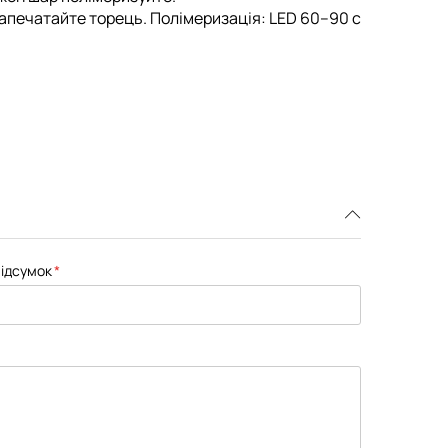
апечатайте торець. Полімеризація: LED 60–90 с
ідсумок