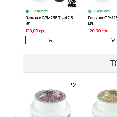
В наявності
В наявності
Гель лак GPM236 Tisel 7,5
Гель лак GPM23
мл
мл
120,00 грн
120,00 грн
Т