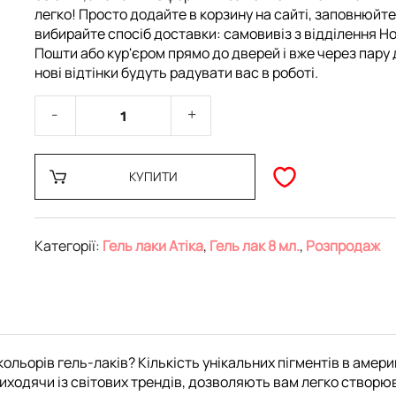
легко! Просто додайте в корзину на сайті, заповнюйте
вибирайте спосіб доставки: самовивіз з відділення Но
Пошти або кур'єром прямо до дверей і вже через пару 
нові відтінки будуть радувати вас в роботі.
КУПИТИ
Категорії:
Гель лаки Атіка
,
Гель лак 8 мл.
,
Розпродаж
ольорів гель-лаків? Кількість унікальних пігментів в амери
ходячи із світових трендів, дозволяють вам легко створюват