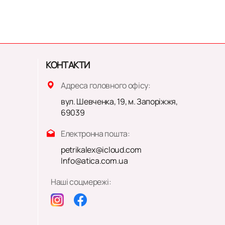
КОНТАКТИ
Адреса головного офісу:
вул. Шевченка, 19, м. Запоріжжя,
69039
Електронна пошта:
petrikalex@icloud.com
Info@atica.com.ua
Наші соцмережі: