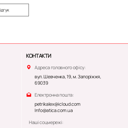
ідгук
КОНТАКТИ
Адреса головного офісу:
вул. Шевченка, 19, м. Запоріжжя,
69039
Електронна пошта:
petrikalex@icloud.com
Info@atica.com.ua
Наші соцмережі: