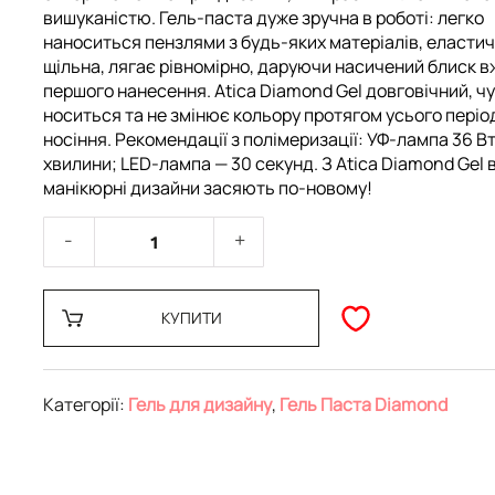
вишуканістю. Гель-паста дуже зручна в роботі: легко
наноситься пензлями з будь-яких матеріалів, еластич
щільна, лягає рівномірно, даруючи насичений блиск в
першого нанесення. Atica Diamond Gel довговічний, ч
носиться та не змінює кольору протягом усього періо
носіння. Рекомендації з полімеризації: УФ-лампа 36 Вт
хвилини; LED-лампа — 30 секунд. З Atica Diamond Gel 
манікюрні дизайни засяють по-новому!
КУПИТИ
Категорії:
Гель для дизайну
,
Гель Паста Diamond