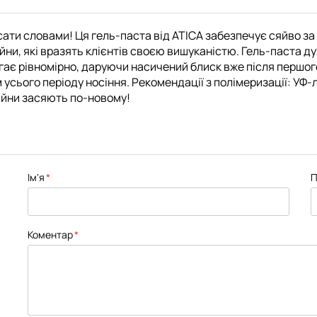
ати словами! Ця гель-паста від ATICA забезпечує сяйво за б
айни, які вразять клієнтів своєю вишуканістю. Гель-паста д
ягає рівномірно, даруючи насичений блиск вже після першог
усього періоду носіння. Рекомендації з полімеризації: УФ-
зайни засяють по-новому!
Ім'я
П
Коментар