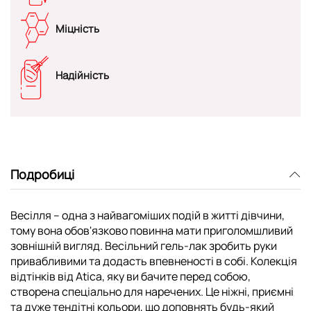
Міцність
Надійність
Подробиці
Весілля – одна з найвагоміших подій в житті дівчини,
тому вона обов'язково повинна мати приголомшливий
зовнішній вигляд. Весільний гель-лак зробить руки
привабливими та додасть впевненості в собі. Колекція
відтінків від Atica, яку ви бачите перед собою,
створена спеціально для наречених. Це ніжні, приємні
та дуже тендітні кольори, що доповнять будь-який