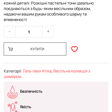
кожній деталі. Розкішні пастельні тони ідеально
поєднаються з будь-яким весільним образом,
надаючи вашим рукам особливого шарму та
впевненості
КУПИТИ
Категорії:
Гель лаки Атіка
,
Весільна колекція з
шимером
Безпечність
Якість