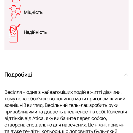
Міцність
Надійність
Подробиці
Весілля – одна з найвагоміших подій в житті дівчини,
тому вона обов'язково повинна мати приголомшливий
зовнішній вигляд. Весільний гель-лак зробить руки
привабливими та додасть впевненості в собі. Колекція
відтінків від Atica, яку ви бачите перед собою,
створена спеціально для наречених. Це ніжні, приємні
та дуже тендітні кольори, що доповнять будь-який