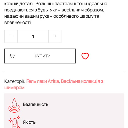
кожній деталі. Розкішні пастельні тони ідеально
поєднаються з будь-яким весільним образом,
надаючи вашим рукам особливого шарму та
впевненості
КУПИТИ
Категорії:
Гель лаки Атіка
,
Весільна колекція з
шимером
Безпечність
Якість