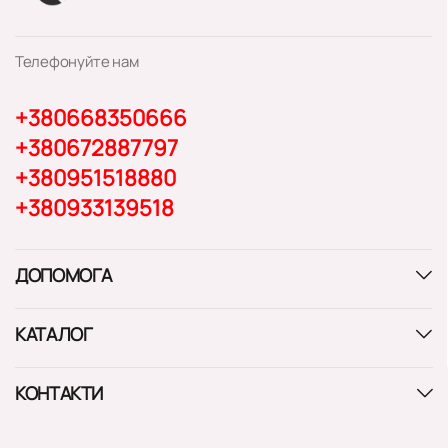
Телефонуйте нам
+380668350666
+380672887797
+380951518880
+380933139518
ДОПОМОГА
КАТАЛОГ
КОНТАКТИ