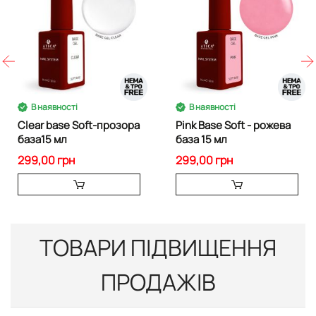
В наявності
В наявності
Clear base Soft-прозора
Pink Base Soft - рожева
база15 мл
база 15 мл
299,00 грн
299,00 грн
ТОВАРИ ПІДВИЩЕННЯ
ПРОДАЖІВ