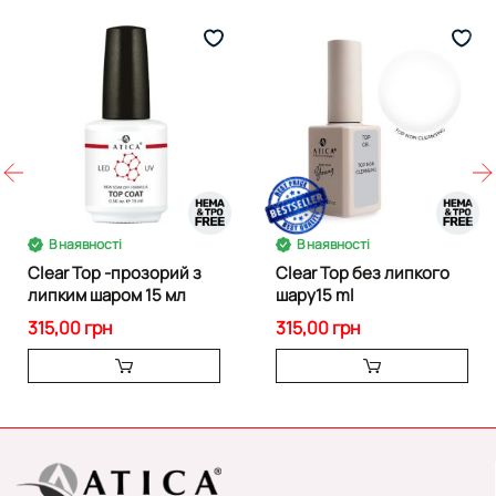
В наявності
В наявності
Clear Top -прозорий з
Clear Top без липкого
липким шаром 15 мл
шару15 ml
315,00 грн
315,00 грн