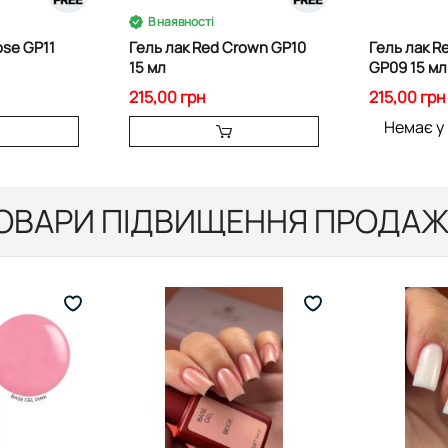
В наявності
ose GP11
Гель лак Red Crown GP10
Гель лак R
15 мл
GP09 15 мл
215,00 грн
215,00 грн
Немає у
ОВАРИ ПІДВИЩЕННЯ ПРОДАЖ