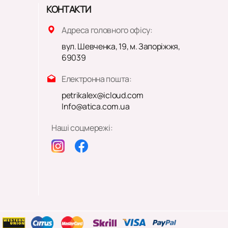
КОНТАКТИ
Адреса головного офісу:
вул. Шевченка, 19, м. Запоріжжя,
69039
Електронна пошта:
petrikalex@icloud.com
Info@atica.com.ua
Наші соцмережі: