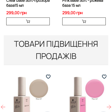
Clear base Soft-прозора
Pink Base Soft - рожева
база15 мл
база 15 мл
299,00 грн
299,00 грн
ТОВАРИ ПІДВИЩЕННЯ
ПРОДАЖІВ