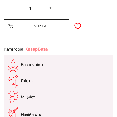
КУПИТИ
Категорія:
Кавер База
Безпечність
Якість
Міцність
Надійність