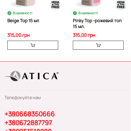
В наявності
В наявності
Beige Top 15 мл
Pinky Top -рожевий топ
15 мл.
315,00 грн
315,00 грн
Телефонуйте нам
+380668350666
+380672887797