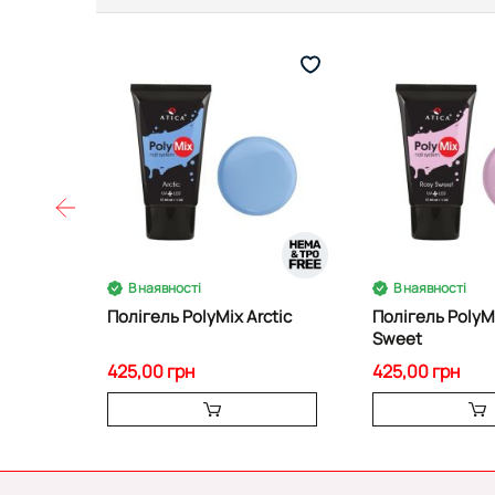
В наявності
В наявності
Полігель PolyMix Arctic
Полігель PolyM
Sweet
425,00 грн
425,00 грн