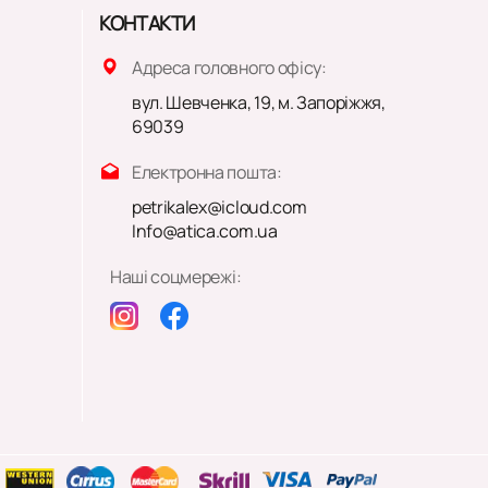
КОНТАКТИ
Адреса головного офісу:
вул. Шевченка, 19, м. Запоріжжя,
69039
Електронна пошта:
petrikalex@icloud.com
Info@atica.com.ua
Наші соцмережі: