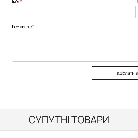
Ім'я
П
Коментар
Надіслати в
СУПУТНІ ТОВАРИ