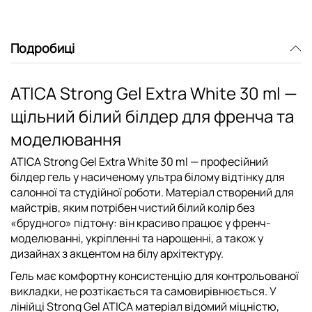
Подробиці
ATICA Strong Gel Extra White 30 ml —
щільний білий білдер для френча та
моделювання
ATICA Strong Gel Extra White 30 ml — професійний
білдер гель у насиченому ультра білому відтінку для
салонної та студійної роботи. Матеріал створений для
майстрів, яким потрібен чистий білий колір без
«брудного» підтону: він красиво працює у френч-
моделюванні, укріпленні та нарощенні, а також у
дизайнах з акцентом на білу архітектуру.
Гель має комфортну консистенцію для контрольованої
викладки, не розтікається та самовирівнюється. У
лінійці Strong Gel ATICA матеріал відомий міцністю,