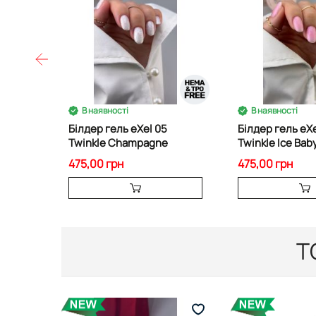
В наявності
В наявності
Білдер гель eXel 05
Білдер гель eXe
Twinkle Champagne
Twinkle Ice Bab
475,00 грн
475,00 грн
Т