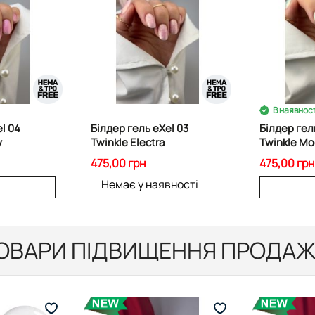
В наявност
l 04
Білдер гель eXel 03
Білдер гел
y
Twinkle Electra
Twinkle Mo
475,00 грн
475,00 грн
Немає у наявності
ОВАРИ ПІДВИЩЕННЯ ПРОДАЖ