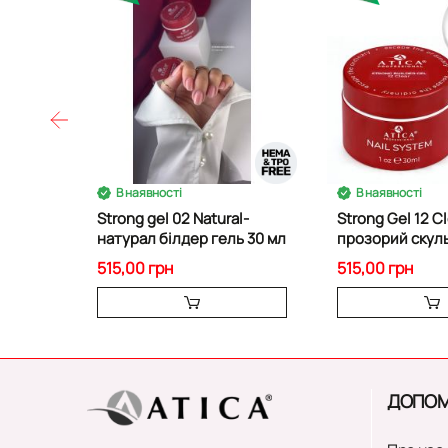
В наявності
В наявності
Strong gel 02 Natural-
Strong Gel 12 C
натурал білдер гель 30 мл
прозорий скул
гель
515,00 грн
515,00 грн
ДОПОМ