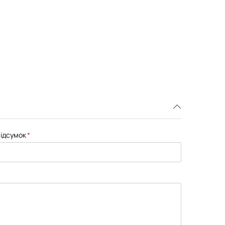
ідсумок