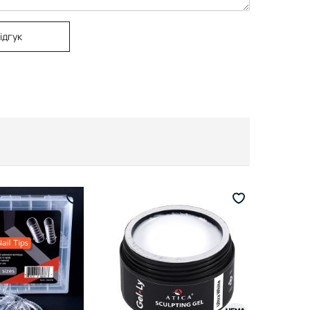
ідгук