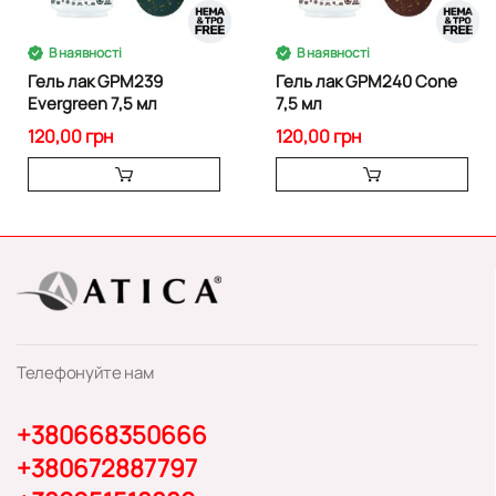
В наявності
В наявності
Гель лак GPM239
Гель лак GPM240 Cone
Evergreen 7,5 мл
7,5 мл
120,00 грн
120,00 грн
Телефонуйте нам
+380668350666
+380672887797