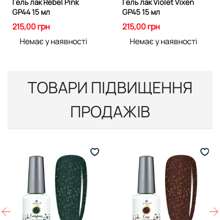
Гель лак Rebel Pink
Гель лак Violet Vixen
GP44 15 мл
GP45 15 мл
215,00 грн
215,00 грн
Немає у наявності
Немає у наявності
ТОВАРИ ПІДВИЩЕННЯ
ПРОДАЖІВ