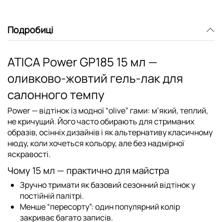
Подробиці
ATICA Power GP185 15 мл —
оливково-жовтий гель-лак для
салонного темпу
Power — відтінок із модної “olive” гами: м’який, теплий,
не кричущий. Його часто обирають для стриманих
образів, осінніх дизайнів і як альтернативу класичному
нюду, коли хочеться кольору, але без надмірної
яскравості.
Чому 15 мл — практично для майстра
Зручно тримати як базовий сезонний відтінок у
постійній палітрі.
Менше “пересорту”: один популярний колір
закриває багато записів.