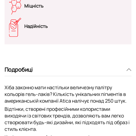
Міцність
Надійність
Подробиці
Хіба законно мати настільки величезну палітру
кольорів гель-лаків? Кількість унікальних пігментів в
американській компанії Atica налічує понад 250 штук.
Відтінки, створені професійними колористами
виходячи із світових трендів, дозволяють вам легко
створювати будь-які дизайни, які підходять під образ і
стиль клієнта.