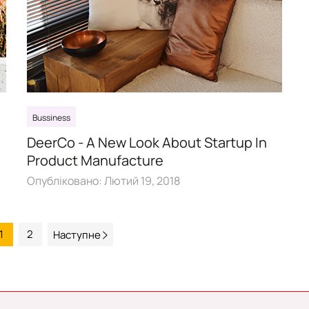
Bussiness
DeerCo - A New Look About Startup In
Product Manufacture
Опубліковано:
Лютий 19, 2018
1
2
Наступне