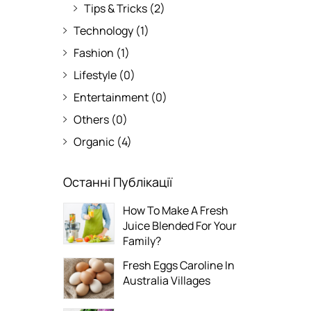
Tips & Tricks
(2)
Technology
(1)
Fashion
(1)
Lifestyle
(0)
Entertainment
(0)
Others
(0)
Organic
(4)
Останні Публікації
How To Make A Fresh
Juice Blended For Your
Family?
Fresh Eggs Caroline In
Australia Villages