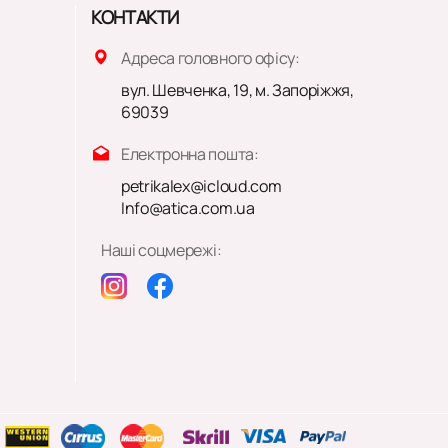
КОНТАКТИ
Адреса головного офісу:
вул. Шевченка, 19, м. Запоріжжя,
69039
Електронна пошта:
petrikalex@icloud.com
Info@atica.com.ua
Наші соцмережі: