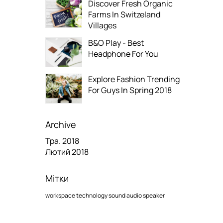
Discover Fresh Organic
Farms In Switzeland
Villages
B&O Play - Best
Headphone For You
Explore Fashion Trending
For Guys In Spring 2018
Archive
Тра. 2018
Лютий 2018
Мітки
workspace
technology
sound
audio
speaker