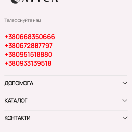
Телефонуйте нам
+380668350666
+380672887797
+380951518880
+380933139518
ДОПОМОГА
КАТАЛОГ
КОНТАКТИ