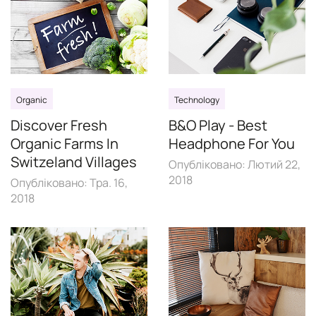
Organic
Technology
Discover Fresh
B&O Play - Best
Organic Farms In
Headphone For You
Switzeland Villages
Опубліковано:
Лютий 22,
2018
Опубліковано:
Тра. 16,
2018