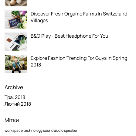
Discover Fresh Organic Farms In Switzeland
Villages
B&O Play - Best Headphone For You
Explore Fashion Trending For Guys In Spring
2018
Archive
Тра. 2018
Лютий 2018
Мітки
workspace
technology
sound
audio
speaker