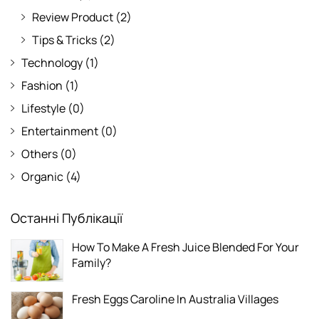
Review Product
(2)
Tips & Tricks
(2)
Technology
(1)
Fashion
(1)
Lifestyle
(0)
Entertainment
(0)
Others
(0)
Organic
(4)
Останні Публікації
How To Make A Fresh Juice Blended For Your
Family?
Fresh Eggs Caroline In Australia Villages