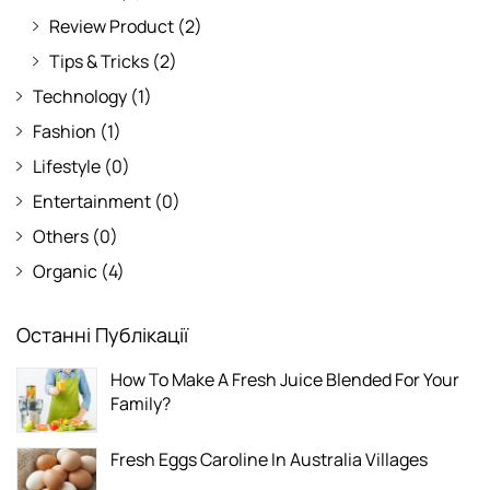
Review Product
(2)
Tips & Tricks
(2)
Technology
(1)
Fashion
(1)
Lifestyle
(0)
Entertainment
(0)
Others
(0)
Organic
(4)
Останні Публікації
How To Make A Fresh Juice Blended For Your
Family?
Fresh Eggs Caroline In Australia Villages