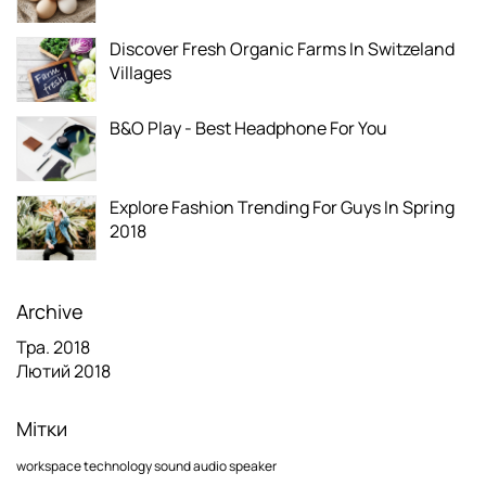
Discover Fresh Organic Farms In Switzeland
Villages
B&O Play - Best Headphone For You
Explore Fashion Trending For Guys In Spring
2018
Archive
Тра. 2018
Лютий 2018
Мітки
workspace
technology
sound
audio
speaker