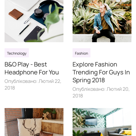
Technology
Fashion
B&O Play - Best
Explore Fashion
Headphone For You
Trending For Guys In
Spring 2018
Опубліковано:
Лютий 22,
2018
Опубліковано:
Лютий 20,
2018