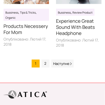
,
,
,
Bussiness
Tips & Tricks
Bussiness
Review Product
Organic
Experience Great
Products Necessery
Sound With Beats
For Mom
Headphone
Опубліковано:
Лютий 17,
Опубліковано:
Лютий 17,
2018
2018
1
2
Наступне