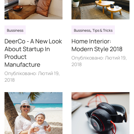
,
Bussiness
Bussiness
Tips & Tricks
DeerCo - A New Look
Home Interior:
About Startup In
Modern Style 2018
Product
Опубліковано:
Лютий 19,
Manufacture
2018
Опубліковано:
Лютий 19,
2018