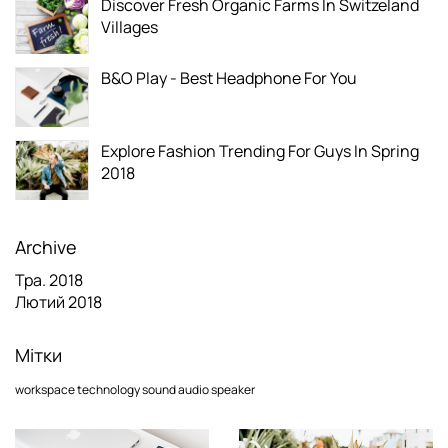
Discover Fresh Organic Farms In Switzeland
Villages
B&O Play - Best Headphone For You
Explore Fashion Trending For Guys In Spring
2018
Archive
Тра. 2018
Лютий 2018
Мітки
workspace
technology
sound
audio
speaker