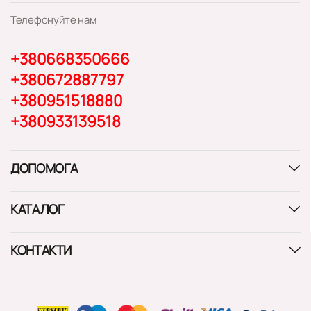
Телефонуйте нам
+380668350666
+380672887797
+380951518880
+380933139518
ДОПОМОГА
КАТАЛОГ
КОНТАКТИ