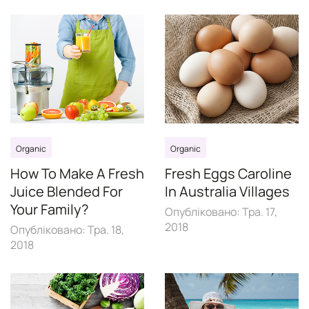
Organic
Organic
How To Make A Fresh
Fresh Eggs Caroline
Juice Blended For
In Australia Villages
Your Family?
Опубліковано:
Тра. 17,
2018
Опубліковано:
Тра. 18,
2018