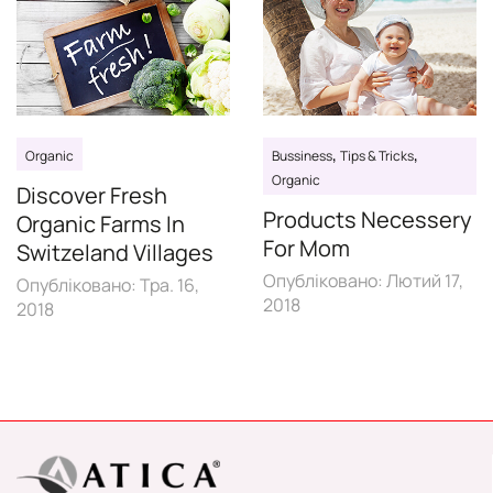
,
,
Organic
Bussiness
Tips & Tricks
Organic
Discover Fresh
Products Necessery
Organic Farms In
For Mom
Switzeland Villages
Опубліковано:
Лютий 17,
Опубліковано:
Тра. 16,
2018
2018