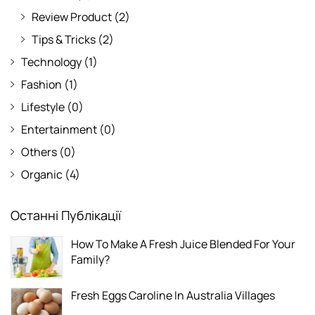
Review Product
(2)
Tips & Tricks
(2)
Technology
(1)
Fashion
(1)
Lifestyle
(0)
Entertainment
(0)
Others
(0)
Organic
(4)
Останні Публікації
How To Make A Fresh Juice Blended For Your
Family?
Fresh Eggs Caroline In Australia Villages