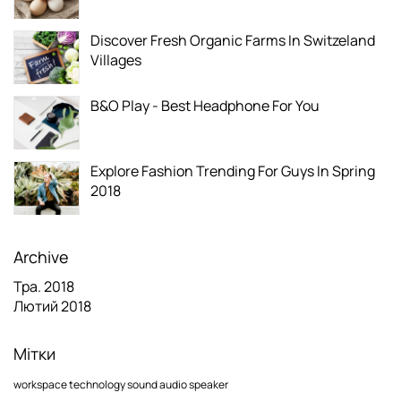
Discover Fresh Organic Farms In Switzeland
Villages
B&O Play - Best Headphone For You
Explore Fashion Trending For Guys In Spring
2018
Archive
Тра. 2018
Лютий 2018
Мітки
workspace
technology
sound
audio
speaker