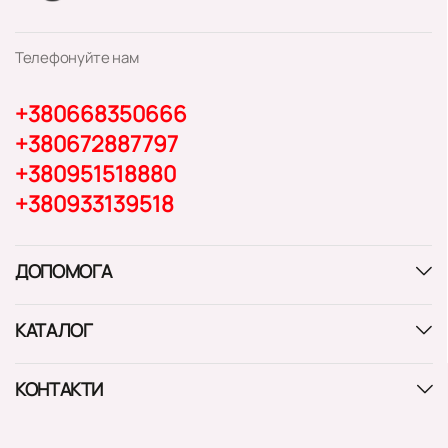
Телефонуйте нам
+380668350666
+380672887797
+380951518880
+380933139518
ДОПОМОГА
КАТАЛОГ
КОНТАКТИ