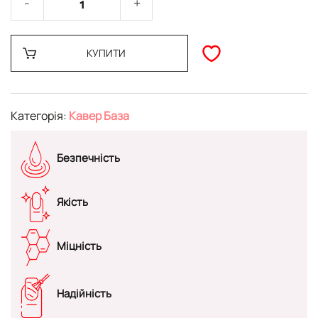
КУПИТИ
Категорія:
Кавер База
Безпечність
Якість
Міцність
Надійність