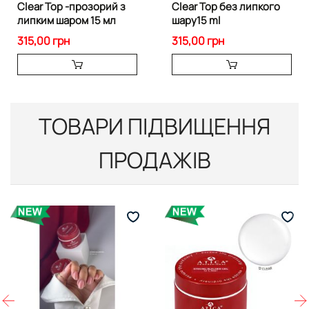
Clear Top -прозорий з
Clear Top без липкого
липким шаром 15 мл
шару15 ml
315,00 грн
315,00 грн
ТОВАРИ ПІДВИЩЕННЯ
ПРОДАЖІВ