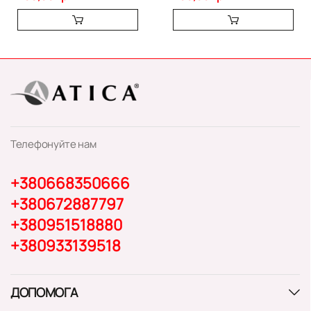
Телефонуйте нам
+380668350666
+380672887797
+380951518880
+380933139518
ДОПОМОГА