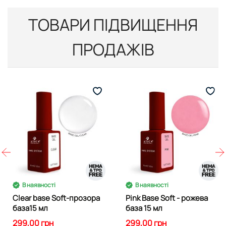
ТОВАРИ ПІДВИЩЕННЯ
ПРОДАЖІВ
В наявності
В наявності
Clear base Soft-прозора
Pink Base Soft - рожева
база15 мл
база 15 мл
299,00 грн
299,00 грн