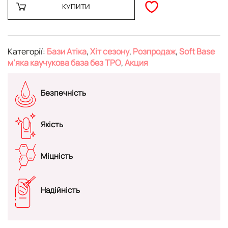
КУПИТИ
Категорії:
Бази Атіка
,
Хіт сезону
,
Розпродаж
,
Soft Base
м’яка каучукова база без TPO
,
Акция
Безпечність
Якість
Міцність
Надійність